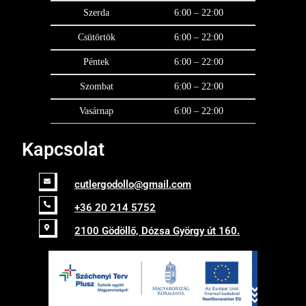
Szerda
6:00 – 22:00
Csütörtök
6:00 – 22:00
Péntek
6:00 – 22:00
Szombat
6:00 – 22:00
Vasárnap
6:00 – 22:00
Kapcsolat
cutlergodollo@gmail.com
+36 20 214 5752
2100 Gödöllő, Dózsa György út 160.