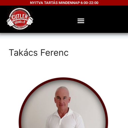
NYITVA TARTÁS MINDENNAP 6:00-22:00
Takács Ferenc