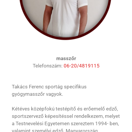
masszőr
Telefonszám:
06-20/4819115
Takács Ferenc sportág specifikus
gyógymasszőr vagyok.
Kétéves középfokú testépítő és erőemelő edző,
sportszervező képesítéssel rendelkezem, melyet
a Testnevelési Egyetemen szereztem 1994- ben,
valamint személyi edző. Magyarország