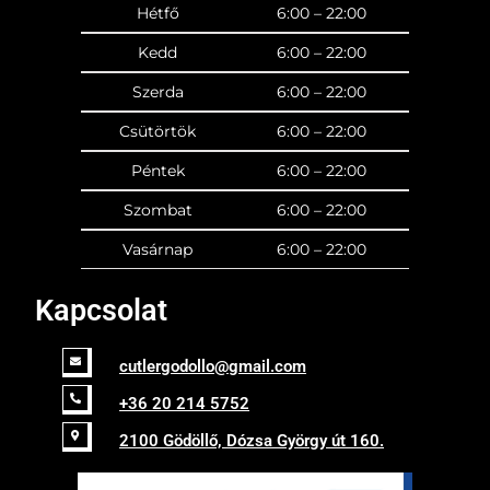
Hétfő
6:00 – 22:00
Kedd
6:00 – 22:00
Szerda
6:00 – 22:00
Csütörtök
6:00 – 22:00
Péntek
6:00 – 22:00
Szombat
6:00 – 22:00
Vasárnap
6:00 – 22:00
Kapcsolat
cutlergodollo@gmail.com
+36 20 214 5752
2100 Gödöllő, Dózsa György út 160.