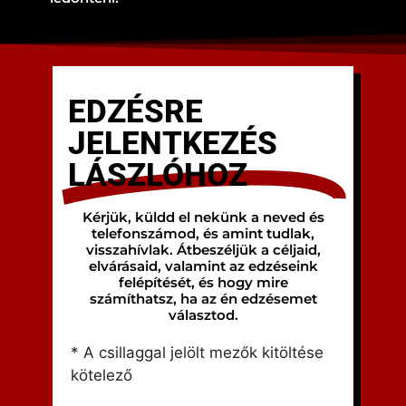
EDZÉSRE
JELENTKEZÉS
LÁSZLÓHOZ
Kérjük, küldd el nekünk a neved és
telefonszámod, és amint tudlak,
visszahívlak. Átbeszéljük a céljaid,
elvárásaid, valamint az edzéseink
felépítését, és hogy mire
számíthatsz, ha az én edzésemet
választod.
* A csillaggal jelölt mezők kitöltése
kötelező