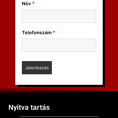
Név
*
Telefonszám
*
Nyitva tartás