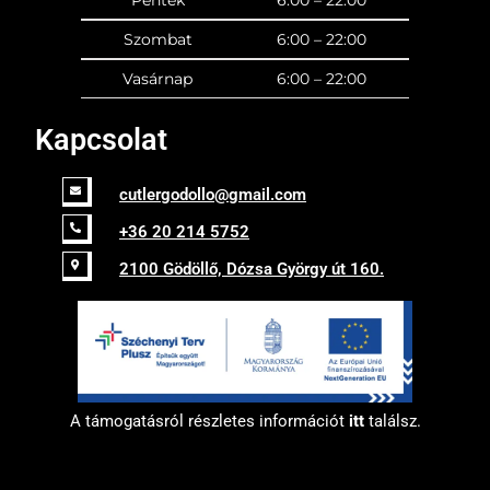
Szombat
6:00 – 22:00
Vasárnap
6:00 – 22:00
Kapcsolat
cutlergodollo@gmail.com
+36 20 214 5752
2100 Gödöllő, Dózsa György út 160.
A támogatásról részletes információt
itt
találsz.