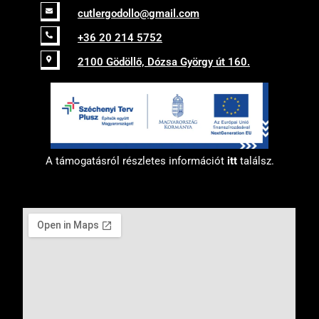
cutlergodollo@gmail.com
+36 20 214 5752
2100 Gödöllő, Dózsa György út 160.
A támogatásról részletes információt
itt
találsz.