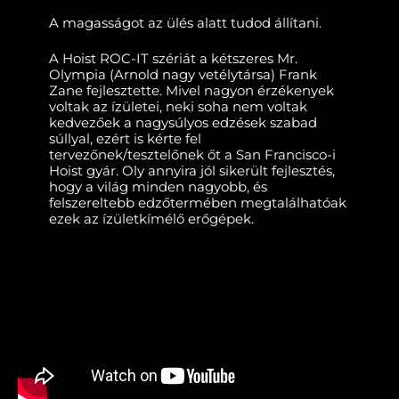
A magasságot az ülés alatt tudod állítani.
A Hoist ROC-IT szériát a kétszeres Mr.
Olympia (Arnold nagy vetélytársa) Frank
Zane fejlesztette. Mivel nagyon érzékenyek
voltak az ízületei, neki soha nem voltak
kedvezőek a nagysúlyos edzések szabad
súllyal, ezért is kérte fel
tervezőnek/tesztelőnek őt a San Francisco-i
Hoist gyár. Oly annyira jól sikerült fejlesztés,
hogy a világ minden nagyobb, és
felszereltebb edzőtermében megtalálhatóak
ezek az ízületkímélő erőgépek.