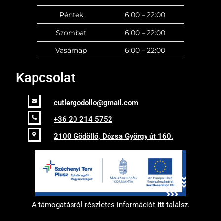
Péntek
6:00 – 22:00
Szombat
6:00 – 22:00
Vasárnap
6:00 – 22:00
Kapcsolat
cutlergodollo@gmail.com
+36 20 214 5752
2100 Gödöllő, Dózsa György út 160.
A támogatásról részletes információt
itt
találsz.